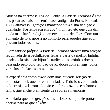
Situada na charmosa Foz do Douro, a Padaria Formosa é uma
das padarias mais emblemáticas e antigas do Porto. Fundada em
1898, atravessou gerações mantendo viva a sua tradição e
qualidade. Foi renovada em 2024, num projeto que quis dar
ainda mais luz à tradição, preservando os detalhes. Com um
aumento de loja, aposta no conforto para aqueles que aqui
passam todos os dias.
Com fabrico próprio, a Padaria Formosa oferece uma seleção
requintada de especialidades feitas a partir da melhor farinha:
desde o clássico pão bijou às tradicionais broinhas doces,
passando pelo bolo-rei, pão-de-ló, doces conventuais, bolos
variados e bolachas artesanais.
A experiência completa-se com uma cuidada seleção de
compotas, mel, queijos e marmeladas. Tudo isso acompanhado
pelo irresistível aroma do pão e da broa cozidos em forno a
lenha, que enche o ambiente de sabores e memórias.
A Padaria que une gerações desde 1898, sempre de portas
abertas para as que aí vêm!