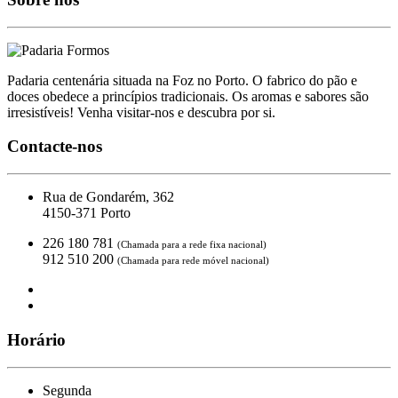
Padaria centenária situada na Foz no Porto. O fabrico do pão e
doces obedece a princípios tradicionais. Os aromas e sabores são
irresistíveis! Venha visitar-nos e descubra por si.
Contacte-nos
Rua de Gondarém, 362
4150-371 Porto
226 180 781
(Chamada para a rede fixa nacional)
912 510 200
(Chamada para rede móvel nacional)
geral@padariaformosa.com
Horário
Segunda